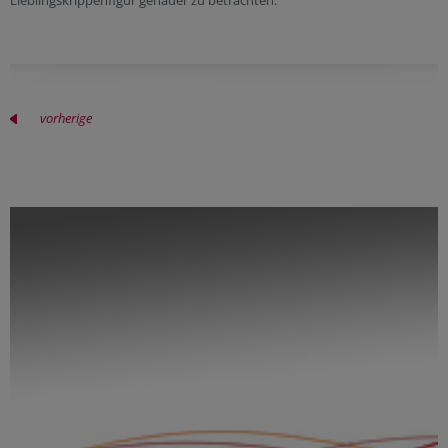
Lieblingskrippenfigur genauer zu betrachten.
vorherige