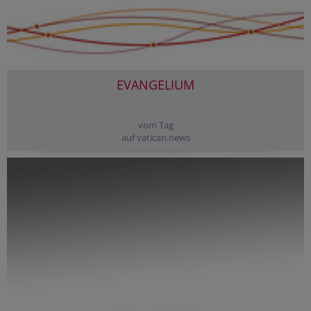
EVANGELIUM
vom Tag
auf vatican.news