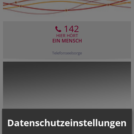
142
HIER HÖRT
EIN MENSCH
Telefonseelsorge
Datenschutzeinstellungen