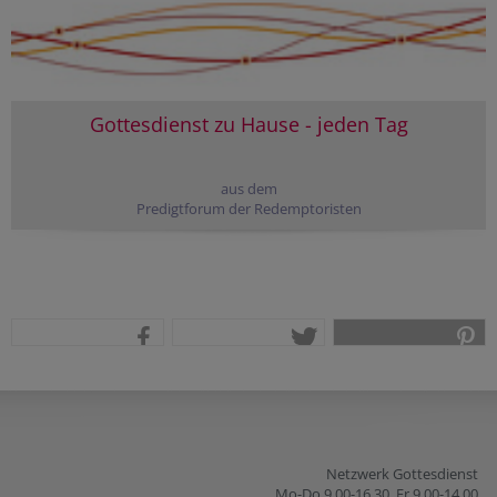
Gottesdienst zu Hause - jeden Tag
aus dem
Predigtforum der Redemptoristen
teilen
tweet
pin it
Netzwerk Gottesdienst
Mo-Do 9.00-16.30, Fr 9.00-14.00