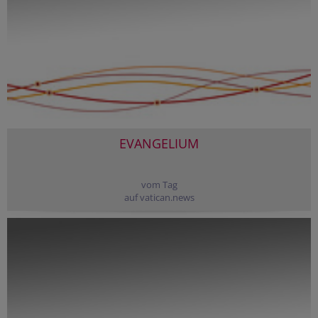
EVANGELIUM
vom Tag
auf vatican.news