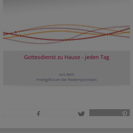
Gottesdienst zu Hause - jeden Tag
aus dem
Predigtforum der Redemptoristen
teilen
tweet
pin it