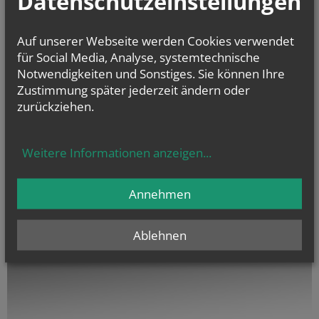
Datenschutzeinstellungen
Auf unserer Webseite werden Cookies verwendet
für Social Media, Analyse, systemtechnische
Notwendigkeiten und Sonstiges. Sie können Ihre
Zustimmung später jederzeit ändern oder
zurückziehen.
142
HIER HÖRT
Weitere Informationen anzeigen
...
EIN MENSCH
Telefonseelsorge
Annehmen
Ablehnen