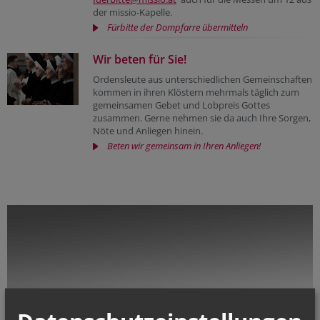
der missio-Kapelle.
Fürbitte der Dompfarre übermitteln
Wir beten für Sie!
Ordensleute aus unterschiedlichen Gemeinschaften
kommen in ihren Klöstern mehrmals täglich zum
gemeinsamen Gebet und Lobpreis Gottes
zusammen. Gerne nehmen sie da auch Ihre Sorgen,
Nöte und Anliegen hinein.
Beten wir gemeinsam in Ihren Anliegen!